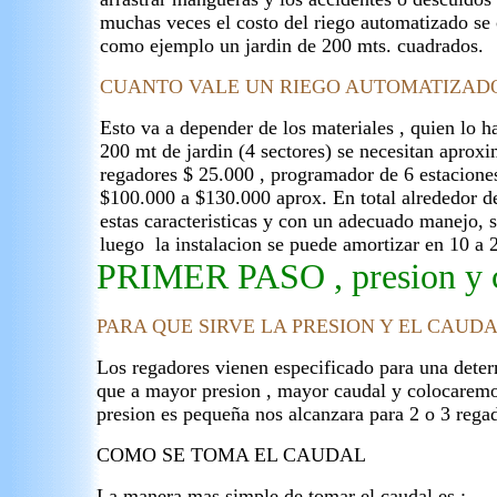
muchas veces el costo del riego automatizado s
como ejemplo un jardin de 200 mts. cuadrados.
CUANTO VALE UN RIEGO AUTOMATIZAD
Esto va a depender de los materiales , quien lo ha
200 mt de jardin (4 sectores) se necesitan aprox
regadores $ 25.000 , programador de 6 estacione
$100.000 a $130.000 aprox. En total alrededor d
estas caracteristicas y con un adecuado manejo, 
luego la instalacion se puede amortizar en 10 a 
PRIMER PASO , presion y 
PARA QUE SIRVE LA PRESION Y EL CAUD
Los regadores vienen especificado para una deter
que a mayor presion , mayor caudal y colocaremos 
presion es pequeña nos alcanzara para 2 o 3 reg
COMO SE TOMA EL CAUDAL
La manera mas simple de tomar el caudal es :