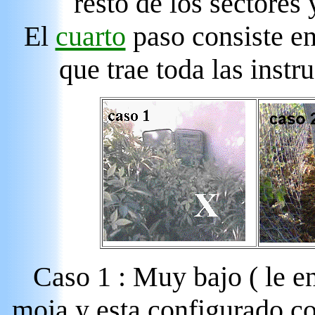
resto de los sectore
El
cuarto
paso consiste en
que trae toda las instr
Caso 1 : Muy bajo ( le en
moja y esta configurado co