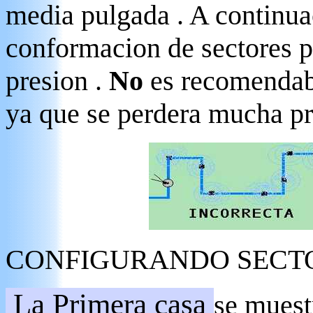
media pulgada . A continua
conformacion de sectores p
presion .
No
es recomendabl
ya que se perdera mucha pre
CONFIGURANDO SECTO
La Primera casa
se muest