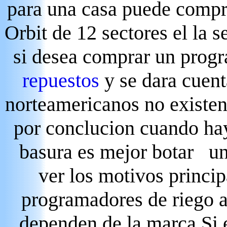
para una casa puede comprar
Orbit de 12 sectores el la 
si desea comprar un progr
repuestos
y se dara cuen
norteamericanos no existen
por conclucion cuando hay
basura es mejor botar 
ver los motivos princip
programadores de riego al
dependen de la marca Si 