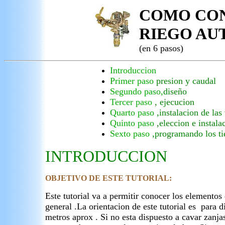
COMO CON
RIEGO AU
(en 6 pasos)
Introduccion
Primer paso
presion y caudal
Segundo paso,
diseño
Tercer paso
, ejecucion
Quarto paso
,instalacion de las
Quinto paso
,eleccion e instal
Sexto paso
,programando los t
INTRODUCCION
OBJETIVO DE ESTE TUTORIAL:
Este tutorial va a permitir conocer los elemento
general .La orientacion de este tutorial es para 
metros aprox . Si no esta dispuesto a cavar zanjas