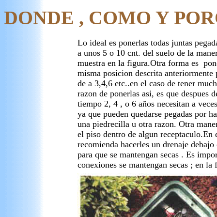
DONDE , COMO Y PO
Lo ideal es ponerlas todas juntas pegad
a unos 5 o 10 cnt. del suelo de la mane
muestra en la figura.Otra forma es pone
misma posicion descrita anteriormente 
de a 3,4,6 etc..en el caso de tener muc
razon de ponerlas asi, es que despues d
tiempo 2, 4 , o 6 años necesitan a vec
ya que pueden quedarse pegadas por ha
una piedrecilla u otra razon. Otra mane
el piso dentro de algun receptaculo.En 
recomienda hacerles un drenaje debajo 
para que se mantengan secas . Es impor
conexiones se mantengan secas ; en la 