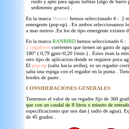
ruido y apto para aguas turbias (algo de barro 
sedimento grueso) .
En la marca
Hunter
hemos seleccionado 4 : 2 reg
emergente (pop-up) . En ambos seleccionamos los
a mas metros .En los de tipo emergente existen dif
En la marca
RANBIRD
hemos seleccionado 6 :
2 regadores
corrientes que tienen un gasto de ag
180° ( 0,79 gpm=0,20 l/min ) . Estos tiran la mi
otro tipo de aplicacion donde se requiere poca agu
El
pop-up
(salta hacia arriba), es un regador cor
salta una espiga con el regador en la punta . Tie
bordes de pasto .
CONSIDERACIONES GENERALES
Tomemos el valor de un regador fijo de 360 grado
que con un caudal de 8 litros x minuto de entrad
especificaciones que nos dan ( radio de agua).
de 45 grados .