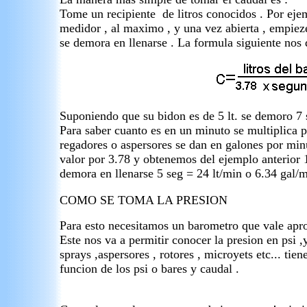
Tome un recipiente de litros conocidos . Por ejem
medidor , al maximo , y una vez abierta , empiez
se demora en llenarse . La formula siguiente nos 
Suponiendo que su bidon es de 5 lt. se demoro 7 
Para saber cuanto es en un minuto se multiplica p
regadores o aspersores se dan en galones por min
valor por 3.78 y obtenemos del ejemplo anterior 1
demora en llenarse 5 seg = 24 lt/min o 6.34 gal/
COMO SE TOMA LA PRESION
Para esto necesitamos un barometro que vale apr
Este nos va a permitir conocer la presion en psi ,
sprays ,aspersores , rotores , microyets etc... tie
funcion de los psi o bares y caudal .