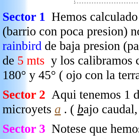
Sector 1
Hemos calculado 
(barrio con poca presion) 
rainbird
de baja presion (pa
de
5 mts
y los calibramos c
180° y 45° ( ojo con la terr
Sector 2
Aqui tenemos 1 
microyets
a
. (
b
ajo caudal
Sector 3
Notese que hemos