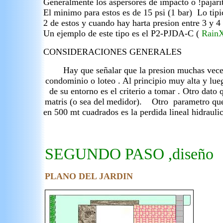
Generalmente los aspersores de impacto o !pajari
El minimo para estos es de 15 psi (1 bar) Lo ti
2 de estos y cuando hay harta presion entre 3 y 4 
Un ejemplo de este tipo es el P2-PJDA-C (
Rain
CONSIDERACIONES GENERALES
Hay que señalar que la presion muchas veces
condominio o loteo . Al principio muy alta y l
de su entorno es el criterio a tomar . Otro dato
matris (o sea del
medidor). Otro parametro que n
en 500 mt cuadrados es la perdida lineal hidraul
SEGUNDO PASO ,diseño
PLANO DEL JARDIN