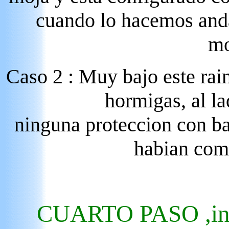
cuando lo hacemos anda
m
Caso 2 : Muy bajo este rai
hormigas, al l
ninguna proteccion con ba
habian comi
CUARTO PASO ,inst