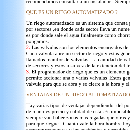
recomendamos consultar a un instalador . Siempr
QUE ES UN RIEGO AUTOMATIZADO ?
Un riego automatizado es un sistema que consta
por sectores ,en donde cada sector lleva un nume
es por donde sale el agua finalmente como chorro
pongamos.
2.
Las valvulas son los elementos encargados de 
Cada valvula abre un sector de riego y estas gen
llamados manifor de valvulas. La cantidad de val
de sectores y estos a su vez de la extencion del t
3.
El programador de riego que es un elemento g
permite accionar una o varias valvulas .Estos g
valvula para que se abra y se cierre a la hora y 
VENTAJAS DE UN RIEGO AUTOMATIZADO
Hay varias tipos de ventajas dependiendo del por
de mano vs precio y calidad de esta .Es imposibl
siempre van haber zonas mas regadas que otras y
para que riegue . Cuanto vale la hora hombre h
arrastrar mangueras y los accidentes o descuido