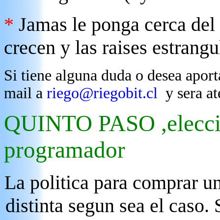
*
Jamas le ponga cerca del 
crecen y las raises estrang
Si tiene alguna duda o desea apor
mail a
riego@riegobit.cl
y sera at
QUINTO PASO ,eleccion
programador
La politica para comprar u
distinta segun sea el caso.