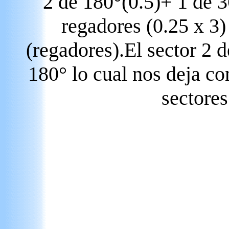
2 de 180°(0.5)+ 1 de 
regadores (0.25 x 3)
(regadores).El sector 2 d
180° lo cual nos deja c
sectores