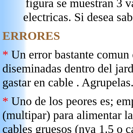
figura se muestran 3 
electricas. Si desea sa
ERRORES
*
Un error bastante comun e
diseminadas dentro del jard
gastar en cable . Agrupelas
*
Uno de los peores es; emp
(multipar) para alimentar la
cables gruesos (nya 1.5 o 