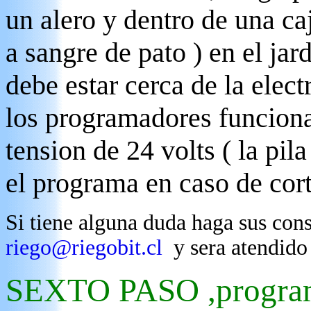
un alero y dentro de una ca
a sangre de pato ) en el ja
debe estar cerca de la elect
los programadores funcion
tension de 24 volts ( la pil
el programa en caso de cor
Si tiene alguna duda haga sus con
riego@riegobit.cl
y sera atendido 
SEXTO PASO ,program